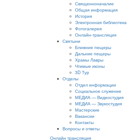
Священноначалие
Общая информация
История
Электронная библиотека
Фотогалерея
Онлайн-трансляция
Святыни
Ближние пещеры
Дальние пещеры
Храмы Лавры
Чтимые иконы
3D Тур
Отделы
Отдел информации
Социальное служение
МЕДИА — Видеостудия
МЕДИА — Звукостудия
Мастерские
Вакансии
Контакты
Вопросы и ответы
Онлайн трансляция