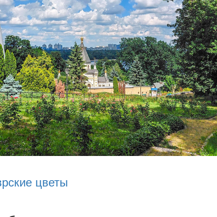
врские цветы