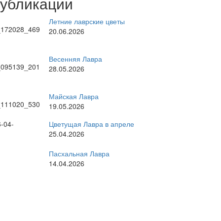
публикации
Летние лаврские цветы
20.06.2026
Весенняя Лавра
28.05.2026
Майская Лавра
19.05.2026
Цветущая Лавра в апреле
25.04.2026
Пасхальная Лавра
14.04.2026
рные темы
стоятель
братское богослужение
ратия
великие праздники
Киев