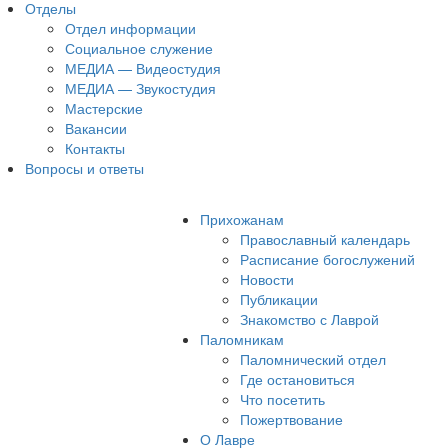
Отделы
Отдел информации
Социальное служение
МЕДИА — Видеостудия
МЕДИА — Звукостудия
Мастерские
Вакансии
Контакты
Вопросы и ответы
Прихожанам
Православный календарь
Расписание богослужений
Новости
Публикации
Знакомство с Лаврой
Паломникам
Паломнический отдел
Где остановиться
Что посетить
Пожертвование
О Лавре