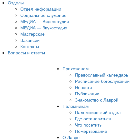
Отделы
Отдел информации
Социальное служение
МЕДИА — Видеостудия
МЕДИА — Звукостудия
Мастерские
Вакансии
Контакты
Вопросы и ответы
Прихожанам
Православный календарь
Расписание богослужений
Новости
Публикации
Знакомство с Лаврой
Паломникам
Паломнический отдел
Где остановиться
Что посетить
Пожертвование
О Лавре