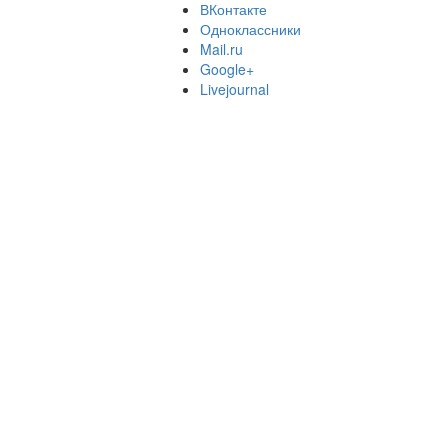
ВКонтакте
Одноклассники
Mail.ru
Google+
Livejournal