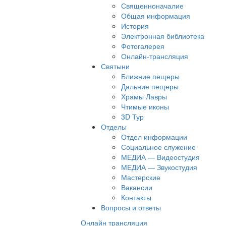
Священноначалие
Общая информация
История
Электронная библиотека
Фотогалерея
Онлайн-трансляция
Святыни
Ближние пещеры
Дальние пещеры
Храмы Лавры
Чтимые иконы
3D Тур
Отделы
Отдел информации
Социальное служение
МЕДИА — Видеостудия
МЕДИА — Звукостудия
Мастерские
Вакансии
Контакты
Вопросы и ответы
Онлайн трансляция