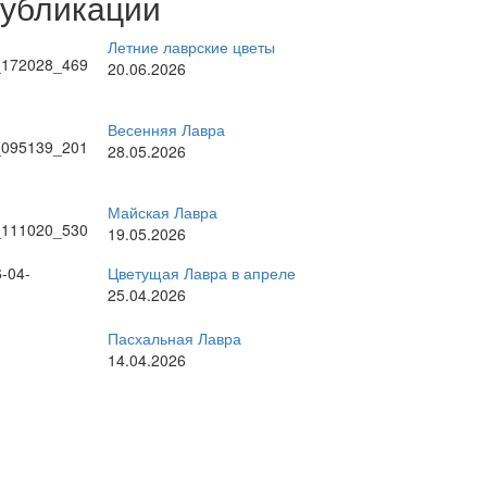
публикации
Летние лаврские цветы
20.06.2026
Весенняя Лавра
28.05.2026
Майская Лавра
19.05.2026
Цветущая Лавра в апреле
25.04.2026
Пасхальная Лавра
14.04.2026
рные темы
стоятель
братское богослужение
ратия
великие праздники
Киев