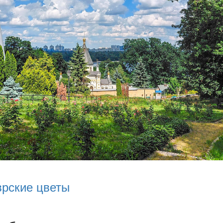
врские цветы