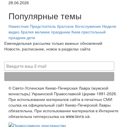
28.06.2026
Популярные темы
Наместник
Предстоятель
братское богослужение
Неделя
видео
братия
великие праздники
Киев
престольный
праздник
дети
Еженедельная рассылка только важных обновлений
Новости, расписание, новое в разделах сайта
© Свято-Успенская Киево-Печерская Лавра (мужской
монастырь) Украинской Православной Церкви 1991-2026.
При использовании материалов сайта в печатных СМИ
ссылка на официальный сайт Киево-Печерской Лавры
обязательна. При использовании материалов в Интернете
обязательна гипперссылка на www.lavra.ua.