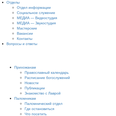
Отделы
Отдел информации
Социальное служение
МЕДИА — Видеостудия
МЕДИА — Звукостудия
Мастерские
Вакансии
Контакты
Вопросы и ответы
Прихожанам
Православный календарь
Расписание богослужений
Новости
Публикации
Знакомство с Лаврой
Паломникам
Паломнический отдел
Где остановиться
Что посетить