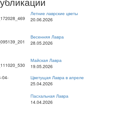
публикации
Летние лаврские цветы
20.06.2026
Весенняя Лавра
28.05.2026
Майская Лавра
19.05.2026
Цветущая Лавра в апреле
25.04.2026
Пасхальная Лавра
14.04.2026
рные темы
стоятель
братское богослужение
ратия
великие праздники
Киев