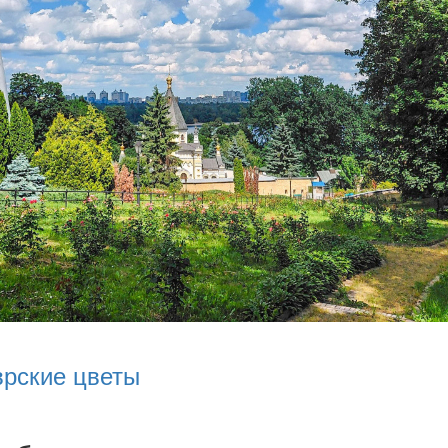
врские цветы