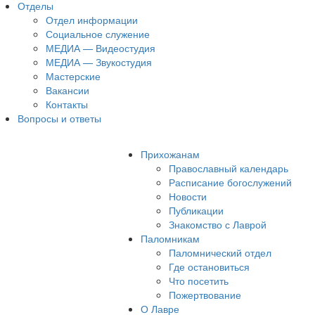
Отделы
Отдел информации
Социальное служение
МЕДИА — Видеостудия
МЕДИА — Звукостудия
Мастерские
Вакансии
Контакты
Вопросы и ответы
Прихожанам
Православный календарь
Расписание богослужений
Новости
Публикации
Знакомство с Лаврой
Паломникам
Паломнический отдел
Где остановиться
Что посетить
Пожертвование
О Лавре