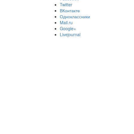
Twitter
ВКонтакте
Одноклассники
Mail.ru
Google+
Livejournal