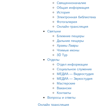
Священноначалие
Общая информация
История
Электронная библиотека
Фотогалерея
Онлайн-трансляция
Святыни
Ближние пещеры
Дальние пещеры
Храмы Лавры
Чтимые иконы
3D Тур
Отделы
Отдел информации
Социальное служение
МЕДИА — Видеостудия
МЕДИА — Звукостудия
Мастерские
Вакансии
Контакты
Вопросы и ответы
Онлайн трансляция