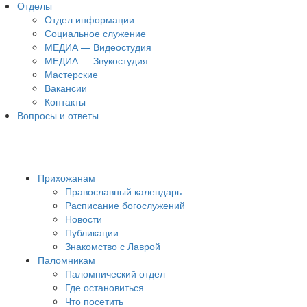
Отделы
Отдел информации
Социальное служение
МЕДИА — Видеостудия
МЕДИА — Звукостудия
Мастерские
Вакансии
Контакты
Вопросы и ответы
Прихожанам
Православный календарь
Расписание богослужений
Новости
Публикации
Знакомство с Лаврой
Паломникам
Паломнический отдел
Где остановиться
Что посетить