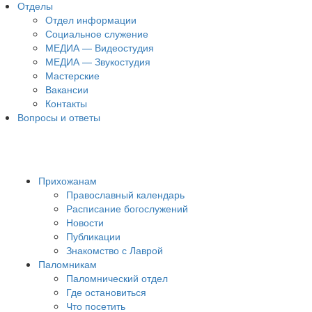
Отделы
Отдел информации
Социальное служение
МЕДИА — Видеостудия
МЕДИА — Звукостудия
Мастерские
Вакансии
Контакты
Вопросы и ответы
Прихожанам
Православный календарь
Расписание богослужений
Новости
Публикации
Знакомство с Лаврой
Паломникам
Паломнический отдел
Где остановиться
Что посетить