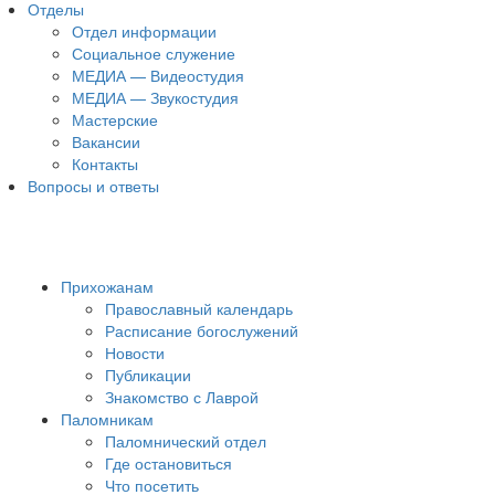
Отделы
Отдел информации
Социальное служение
МЕДИА — Видеостудия
МЕДИА — Звукостудия
Мастерские
Вакансии
Контакты
Вопросы и ответы
Прихожанам
Православный календарь
Расписание богослужений
Новости
Публикации
Знакомство с Лаврой
Паломникам
Паломнический отдел
Где остановиться
Что посетить