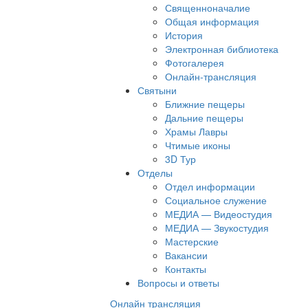
Священноначалие
Общая информация
История
Электронная библиотека
Фотогалерея
Онлайн-трансляция
Святыни
Ближние пещеры
Дальние пещеры
Храмы Лавры
Чтимые иконы
3D Тур
Отделы
Отдел информации
Социальное служение
МЕДИА — Видеостудия
МЕДИА — Звукостудия
Мастерские
Вакансии
Контакты
Вопросы и ответы
Онлайн трансляция