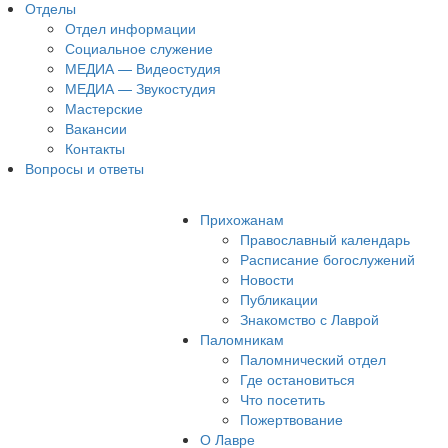
Отделы
Отдел информации
Социальное служение
МЕДИА — Видеостудия
МЕДИА — Звукостудия
Мастерские
Вакансии
Контакты
Вопросы и ответы
Прихожанам
Православный календарь
Расписание богослужений
Новости
Публикации
Знакомство с Лаврой
Паломникам
Паломнический отдел
Где остановиться
Что посетить
Пожертвование
О Лавре