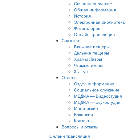
Священноначалие
Общая информация
История
Электронная библиотека
Фотогалерея
Онлайн-трансляция
Святыни
Ближние пещеры
Дальние пещеры
Храмы Лавры
Чтимые иконы
3D Тур
Отделы
Отдел информации
Социальное служение
МЕДИА — Видеостудия
МЕДИА — Звукостудия
Мастерские
Вакансии
Контакты
Вопросы и ответы
Онлайн трансляция