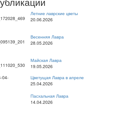
публикации
Летние лаврские цветы
20.06.2026
Весенняя Лавра
28.05.2026
Майская Лавра
19.05.2026
Цветущая Лавра в апреле
25.04.2026
Пасхальная Лавра
14.04.2026
рные темы
стоятель
братское богослужение
ратия
великие праздники
Киев