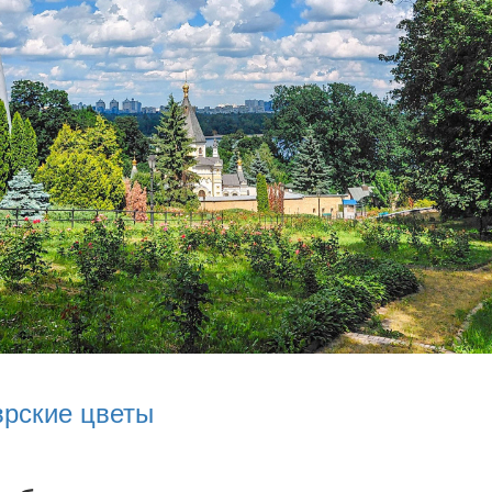
врские цветы