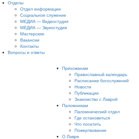
Отделы
Отдел информации
Социальное служение
МЕДИА — Видеостудия
МЕДИА — Звукостудия
Мастерские
Вакансии
Контакты
Вопросы и ответы
Прихожанам
Православный календарь
Расписание богослужений
Новости
Публикации
Знакомство с Лаврой
Паломникам
Паломнический отдел
Где остановиться
Что посетить
Пожертвование
О Лавре