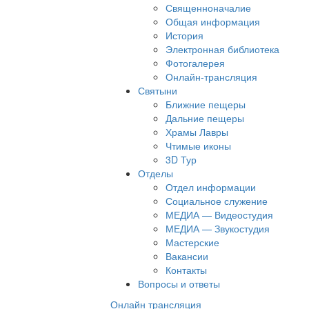
Священноначалие
Общая информация
История
Электронная библиотека
Фотогалерея
Онлайн-трансляция
Святыни
Ближние пещеры
Дальние пещеры
Храмы Лавры
Чтимые иконы
3D Тур
Отделы
Отдел информации
Социальное служение
МЕДИА — Видеостудия
МЕДИА — Звукостудия
Мастерские
Вакансии
Контакты
Вопросы и ответы
Онлайн трансляция