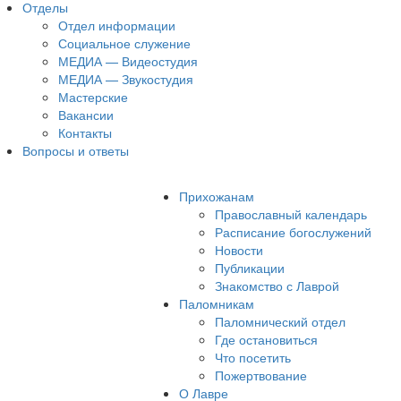
Отделы
Отдел информации
Социальное служение
МЕДИА — Видеостудия
МЕДИА — Звукостудия
Мастерские
Вакансии
Контакты
Вопросы и ответы
Прихожанам
Православный календарь
Расписание богослужений
Новости
Публикации
Знакомство с Лаврой
Паломникам
Паломнический отдел
Где остановиться
Что посетить
Пожертвование
О Лавре