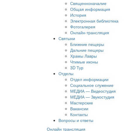
Священноначалие
Общая информация
История
Электронная библиотека
Фотогалерея
Онлайн-трансляция
Святыни
Ближние пещеры
Дальние пещеры
Храмы Лавры
Чтимые иконы
3D Тур
Отделы
Отдел информации
Социальное служение
МЕДИА — Видеостудия
МЕДИА — Звукостудия
Мастерские
Вакансии
Контакты
Вопросы и ответы
Онлайн трансляция