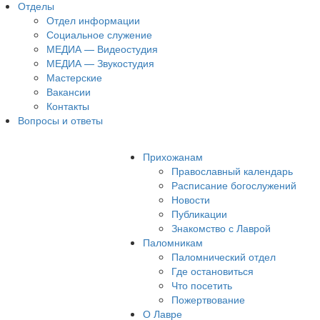
Отделы
Отдел информации
Социальное служение
МЕДИА — Видеостудия
МЕДИА — Звукостудия
Мастерские
Вакансии
Контакты
Вопросы и ответы
Прихожанам
Православный календарь
Расписание богослужений
Новости
Публикации
Знакомство с Лаврой
Паломникам
Паломнический отдел
Где остановиться
Что посетить
Пожертвование
О Лавре