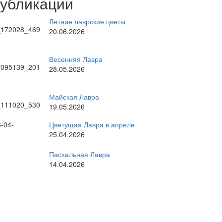
публикации
Летние лаврские цветы
20.06.2026
Весенняя Лавра
28.05.2026
Майская Лавра
19.05.2026
Цветущая Лавра в апреле
25.04.2026
Пасхальная Лавра
14.04.2026
рные темы
стоятель
братское богослужение
ратия
великие праздники
Киев