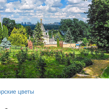
врские цветы