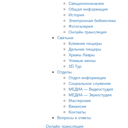
Священноначалие
Общая информация
История
Электронная библиотека
Фотогалерея
Онлайн-трансляция
Святыни
Ближние пещеры
Дальние пещеры
Храмы Лавры
Чтимые иконы
3D Тур
Отделы
Отдел информации
Социальное служение
МЕДИА — Видеостудия
МЕДИА — Звукостудия
Мастерские
Вакансии
Контакты
Вопросы и ответы
Онлайн трансляция