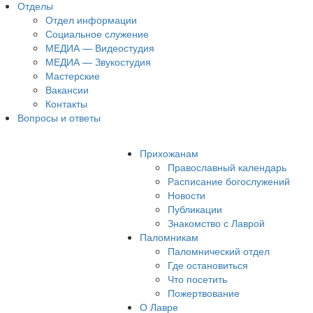
Отделы
Отдел информации
Социальное служение
МЕДИА — Видеостудия
МЕДИА — Звукостудия
Мастерские
Вакансии
Контакты
Вопросы и ответы
Прихожанам
Православный календарь
Расписание богослужений
Новости
Публикации
Знакомство с Лаврой
Паломникам
Паломнический отдел
Где остановиться
Что посетить
Пожертвование
О Лавре