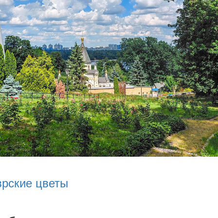
врские цветы