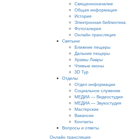
Священноначалие
Общая информация
История
Электронная библиотека
Фотогалерея
Онлайн-трансляция
Святыни
Ближние пещеры
Дальние пещеры
Храмы Лавры
Чтимые иконы
3D Тур
Отделы
Отдел информации
Социальное служение
МЕДИА — Видеостудия
МЕДИА — Звукостудия
Мастерские
Вакансии
Контакты
Вопросы и ответы
Онлайн трансляция