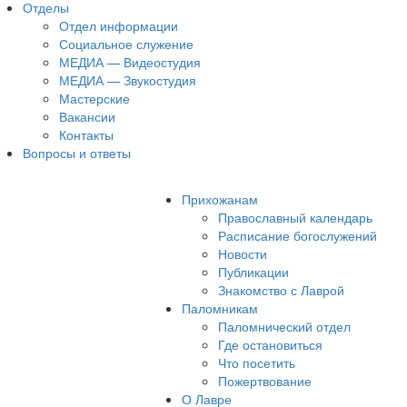
Отделы
Отдел информации
Социальное служение
МЕДИА — Видеостудия
МЕДИА — Звукостудия
Мастерские
Вакансии
Контакты
Вопросы и ответы
Прихожанам
Православный календарь
Расписание богослужений
Новости
Публикации
Знакомство с Лаврой
Паломникам
Паломнический отдел
Где остановиться
Что посетить
Пожертвование
О Лавре