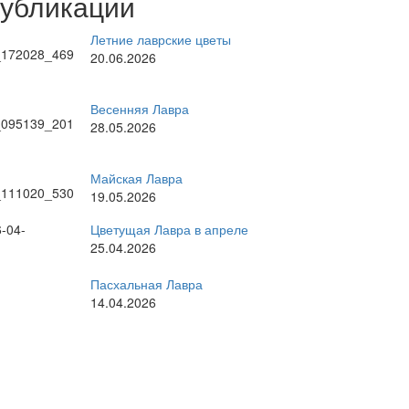
публикации
Летние лаврские цветы
20.06.2026
Весенняя Лавра
28.05.2026
Майская Лавра
19.05.2026
Цветущая Лавра в апреле
25.04.2026
Пасхальная Лавра
14.04.2026
рные темы
стоятель
братское богослужение
ратия
великие праздники
Киев