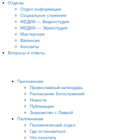
Отделы
Отдел информации
Социальное служение
МЕДИА — Видеостудия
МЕДИА — Звукостудия
Мастерские
Вакансии
Контакты
Вопросы и ответы
Прихожанам
Православный календарь
Расписание богослужений
Новости
Публикации
Знакомство с Лаврой
Паломникам
Паломнический отдел
Где остановиться
Что посетить