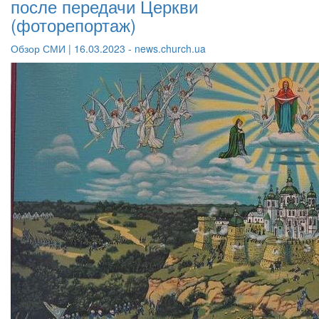
после передачи Церкви
(фоторепортаж)
Обзор СМИ | 16.03.2023 - news.church.ua