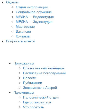
Отделы
Отдел информации
Социальное служение
МЕДИА — Видеостудия
МЕДИА — Звукостудия
Мастерские
Вакансии
Контакты
Вопросы и ответы
Прихожанам
Православный календарь
Расписание богослужений
Новости
Публикации
Знакомство с Лаврой
Паломникам
Паломнический отдел
Где остановиться
Что посетить