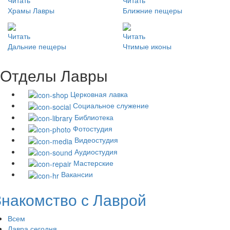
Храмы Лавры
Ближние пещеры
Читать
Читать
Дальние пещеры
Чтимые иконы
Отделы Лавры
Церковная лавка
Социальное служение
Библиотека
Фотостудия
Видеостудия
Аудиостудия
Мастерские
Вакансии
Знакомство с Лаврой
Всем
Лавра сегодня